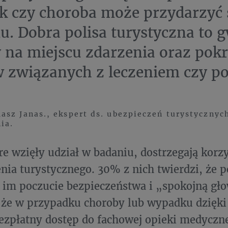
 czy choroba może przydarzyć 
. Dobra polisa turystyczna to 
na miejscu zdarzenia oraz pokr
 związanych z leczeniem czy p
sz Janas., ekspert ds. ubezpieczeń turystycznyc
nia.
re wzięły udział w badaniu, dostrzegają korzy
nia turystycznego. 30% z nich twierdzi, że p
e im poczucie bezpieczeństwa i „spokojną gł
 że w przypadku choroby lub wypadku dzięki
bezpłatny dostęp do fachowej opieki medyczne