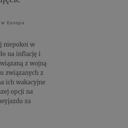
 w Europa
j niepokoi w
 na inflację i
wiązaną z wojną
iu związanych z
na ich wakacyjne
zej opcji na
 wyjazdu za