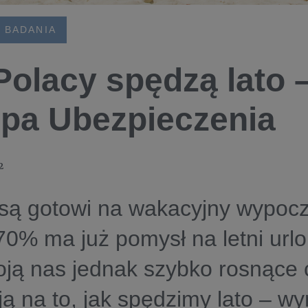
 BADANIA
Polacy spędzą lato –
pa Ubezpieczenia
2
są gotowi na wakacyjny wypocz
0% ma już pomysł na letni urlo
ją nas jednak szybko rosnące c
ą na to, jak spędzimy lato – wy