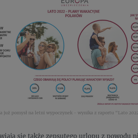
 już pomysł na letni wypoczynek - wynika z raportu "Lato 202
wiają się także zepsutego urlopu z powodu 