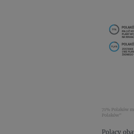
71% Polaków ma
Polaków"
Polacy oba