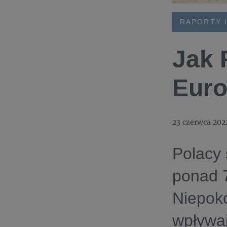
RAPORTY I
Jak 
Euro
23 czerwca 202
Polacy 
ponad 7
Niepoko
wpływaj