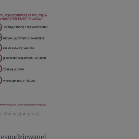
2. Wakacyjne plany
niespodziewanej