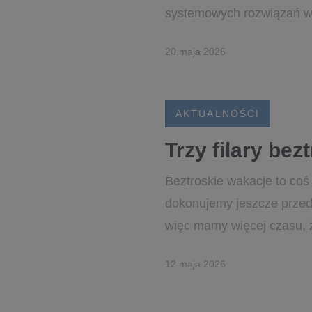
systemowych rozwiązań w
20 maja 2026
AKTUALNOŚCI
Trzy filary bez
Beztroskie wakacje to coś
dokonujemy jeszcze przed
więc mamy więcej czasu, ż
12 maja 2026