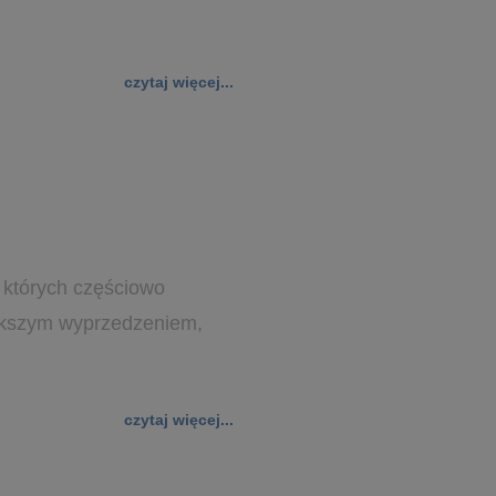
czytaj więcej...
 których częściowo
iększym wyprzedzeniem,
czytaj więcej...