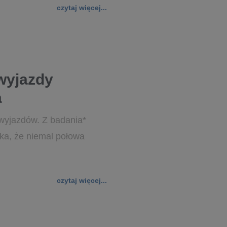
czytaj więcej...
 wyjazdy
a
 wyjazdów. Z badania*
ka, że niemal połowa
czytaj więcej...