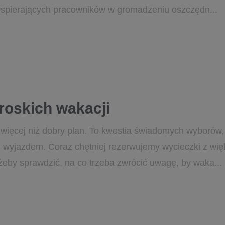
spierających pracowników w gromadzeniu oszczędn...
troskich wakacji
 więcej niż dobry plan. To kwestia świadomych wyborów,
 wyjazdem. Coraz chętniej rezerwujemy wycieczki z w
eby sprawdzić, na co trzeba zwrócić uwagę, by waka...