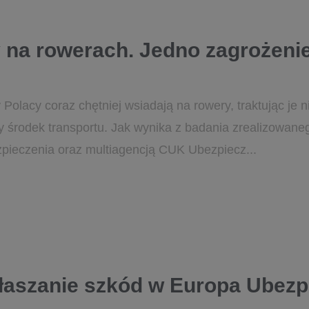
 na rowerach. Jedno zagrożenie
olacy coraz chętniej wsiadają na rowery, traktując je ni
nny środek transportu. Jak wynika z badania zrealizowa
pieczenia oraz multiagencją CUK Ubezpiecz...
głaszanie szkód w Europa Ubezp