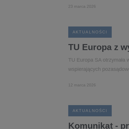
23 marca 2026
AKTUALNOŚCI
TU Europa z w
TU Europa SA otrzymała w
wspierających pozasądow
12 marca 2026
AKTUALNOŚCI
Komunikat - p