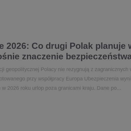
 2026: Co drugi Polak planuje
ośnie znaczenie bezpieczeństw
cji geopolitycznej Polacy nie rezygnują z zagranicznych
otowanego przy współpracy Europa Ubezpieczenia wyni
 w 2026 roku urlop poza granicami kraju. Dane po...