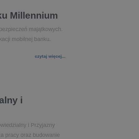
u Millennium
ubezpieczeń majątkowych.
kacji mobilnej banku.
czytaj więcej...
lny i
wiedzialny i Przyjazny
ca pracy oraz budowanie