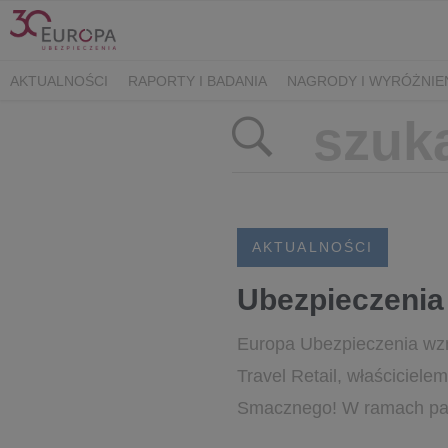
AKTUALNOŚCI
RAPORTY I BADANIA
NAGRODY I WYRÓŻNIE
AKTUALNOŚCI
Ubezpieczenia
Europa Ubezpieczenia wzm
Travel Retail, właściciele
Smacznego! W ramach part