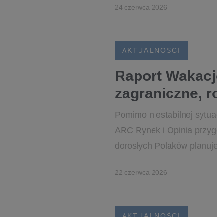
24 czerwca 2026
AKTUALNOŚCI
Raport Wakacje
zagraniczne, r
Pomimo niestabilnej sytua
ARC Rynek i Opinia przyg
dorosłych Polaków planuje
22 czerwca 2026
AKTUALNOŚCI