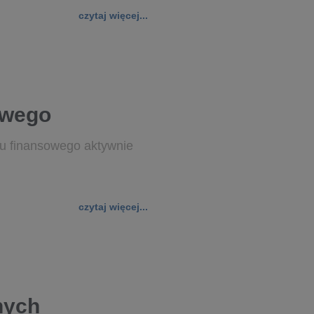
czytaj więcej...
owego
u finansowego aktywnie
czytaj więcej...
nych