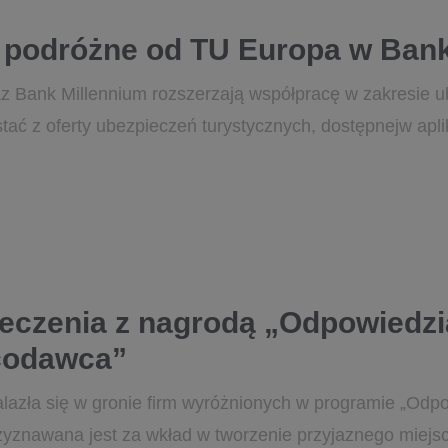
 podróżne od TU Europa w Bank
z Bank Millennium rozszerzają współpracę w zakresie 
tać z oferty ubezpieczeń turystycznych, dostępnejw apli
eczenia z nagrodą „Odpowiedzia
codawca”
azła się w gronie firm wyróżnionych w programie „Odpo
yznawana jest za wkład w tworzenie przyjaznego miejs