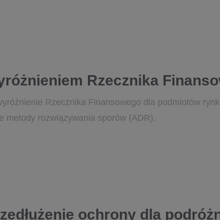
yróżnieniem Rzecznika Finans
yróżnienie Rzecznika Finansowego dla podmiotów rynk
e metody rozwiązywania sporów (ADR).
rzedłużenie ochrony dla podróż