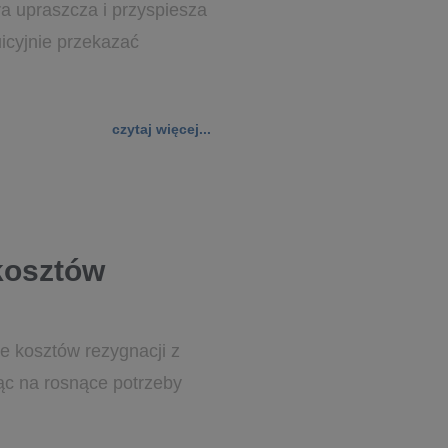
ra upraszcza i przyspiesza
icyjnie przekazać
czytaj więcej...
kosztów
e kosztów rezygnacji z
ąc na rosnące potrzeby