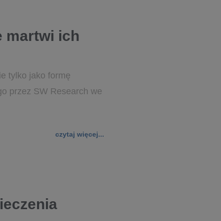
 martwi ich
e tylko jako formę
nego przez SW Research we
czytaj więcej...
ieczenia