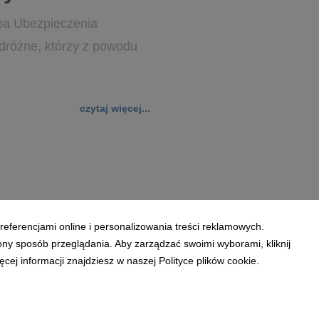
opa Ubezpieczenia
dróżne, którzy z powodu
czytaj więcej...
referencjami online i personalizowania treści reklamowych.
ony sposób przeglądania. Aby zarządzać swoimi wyborami, kliknij
ej informacji znajdziesz w naszej Polityce plików cookie.