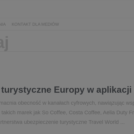
NIA
KONTAKT DLA MEDIÓW
 turystyczne Europy w aplikacj
acnia obecność w kanałach cyfrowych, nawiązując wsp
m takich marek jak So Coffee, Costa Coffee, Aelia Duty 
nerstwa ubezpieczenie turystyczne Travel World ...