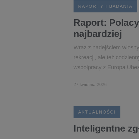
RAPORTY I BADANIA
Raport: Polacy
najbardziej
Wraz z nadejściem wiosny P
rekreacji, ale też codzie
współpracy z Europa Ubez
27 kwietnia 2026
AKTUALNOŚCI
Inteligentne z