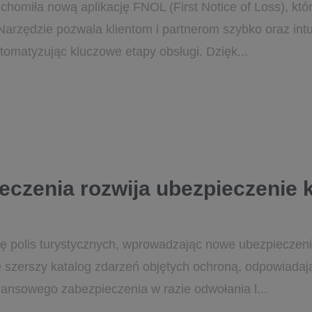
homiła nową aplikację FNOL (First Notice of Loss), któ
Narzędzie pozwala klientom i partnerom szybko oraz intu
tomatyzując kluczowe etapy obsługi. Dzięk...
eczenia rozwija ubezpieczenie 
ę polis turystycznych, wprowadzając nowe ubezpieczeni
 szerszy katalog zdarzeń objętych ochroną, odpowiadaj
nansowego zabezpieczenia w razie odwołania l...