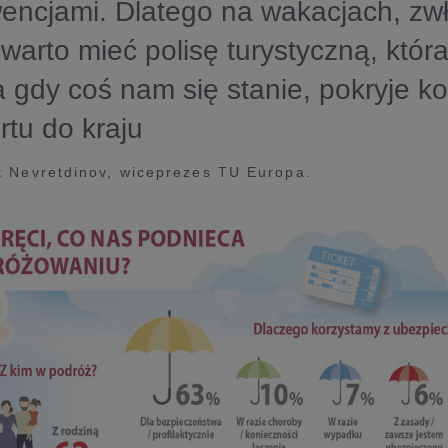
encjami. Dlatego na wakacjach, zw
 warto mieć polisę turystyczną, któr
a gdy coś nam się stanie, pokryje ko
ortu do kraju
 Nevretdinov, wiceprezes TU Europa.