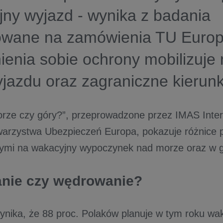
ny wyjazd - wynika z badania
zowane na zamówienia TU Europ
enia sobie ochrony mobilizuje 
jazdu oraz zagraniczne kierunk
rze czy góry?”, przeprowadzone przez IMAS Inter
warzystwa Ubezpieczeń Europa, pokazuje różnice
ymi na wakacyjny wypoczynek nad morze oraz w g
nie czy wędrowanie?
ynika, że 88 proc. Polaków planuje w tym roku wa