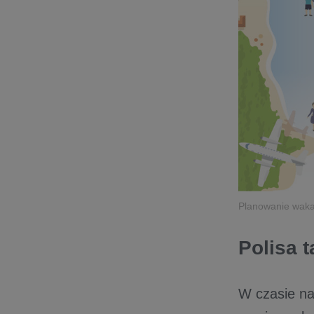
Planowanie wakac
Polisa 
W czasie na