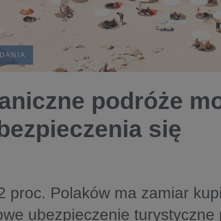
ADANIA
aniczne podróże m
bezpieczenia się
2 proc. Polaków ma zamiar kup
we ubezpieczenie turystyczne 