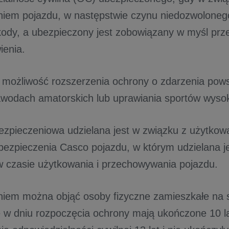
iem pojazdu, w następstwie czynu niedozwolonego
ody, a ubezpieczony jest zobowiązany w myśl prz
ienia.
ą możliwość rozszerzenia ochrony o zdarzenia pow
awodach amatorskich lub uprawiania sportów wysok
zpieczeniowa udzielana jest w związku z użytkow
bezpieczenia Casco pojazdu, w którym udzielana j
 w czasie użytkowania i przechowywania pojazdu.
iem można objąć osoby fizyczne zamieszkałe na s
re w dniu rozpoczęcia ochrony mają ukończone 10 la