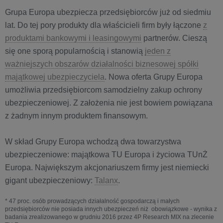
Grupa Europa ubezpiecza przedsiębiorców już od siedmiu
lat. Do tej pory produkty dla właścicieli firm były łączone
z
produktami bankowymi i leasingowymi
partnerów. Cieszą
się one sporą popularnością i stanowią
jeden z
ważniejszych obszarów działalności biznesowej spółki
majątkowej ubezpieczyciela
. Nowa oferta Grupy Europa
umożliwia przedsiębiorcom samodzielny zakup ochrony
ubezpieczeniowej. Z założenia nie jest bowiem powiązana
z żadnym innym produktem finansowym.
W skład Grupy Europa wchodzą dwa towarzystwa
ubezpieczeniowe: majątkowa TU Europa i życiowa TUnŻ
Europa. Największym akcjonariuszem firmy jest niemiecki
gigant ubezpieczeniowy:
Talanx
.
* 47 proc. osób prowadzących działalność gospodarczą i małych
przedsiębiorców nie posiada innych ubezpieczeń niż obowiązkowe - wynika z
badania zrealizowanego w grudniu 2016 przez 4P Research MIX na zlecenie