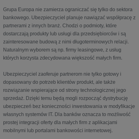
Grupa Europa nie zamierza ograniczać się tylko do sektora
bankowego. Ubezpieczyciel planuje nawiązać współpracę z
partnerami z innych branż. Chodzi o podmioty, które
dostarczają produkty lub usługi dla przedsiębiorców i są
zainteresowane budową z nimi długoterminowych relacji.
Naturalnym wyborem są np. firmy leasingowe, z usług
których korzysta zdecydowana większość małych firm.
Ubezpieczyciel zaoferuje partnerom nie tylko gotowy i
dopasowany do potrzeb klientów produkt, ale także
rozwiązanie wspierające od strony technologicznej jego
sprzedaż. Dzięki temu będą mogli rozpocząć dystrybucję
ubezpieczeń bez konieczności inwestowania w modyfikacje
własnych systemów IT. Dla banków oznacza to możliwość
prostej integracji oferty dla małych firm z aplikacjami
mobilnymi lub portalami bankowości internetowej.