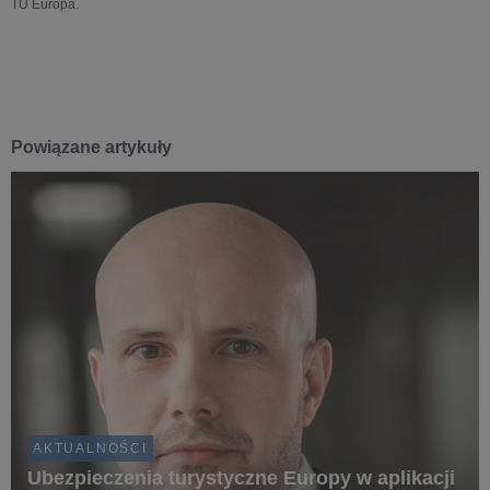
TU Europa.
Powiązane artykuły
AKTUALNOŚCI
Ubezpieczenia turystyczne Europy w aplikacji