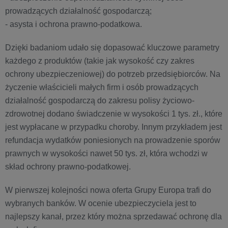
prowadzących działalność gospodarczą;
- asysta i ochrona prawno-podatkowa.
Dzięki badaniom udało się dopasować kluczowe parametry
każdego z produktów (takie jak wysokość czy zakres
ochrony ubezpieczeniowej) do potrzeb przedsiębiorców. Na
życzenie właścicieli małych firm i osób prowadzących
działalność gospodarczą do zakresu polisy życiowo-
zdrowotnej dodano świadczenie w wysokości 1 tys. zł., które
jest wypłacane w przypadku choroby. Innym przykładem jest
refundacja wydatków poniesionych na prowadzenie sporów
prawnych w wysokości nawet 50 tys. zł, która wchodzi w
skład ochrony prawno-podatkowej.
W pierwszej kolejności nowa oferta Grupy Europa trafi do
wybranych banków. W ocenie ubezpieczyciela jest to
najlepszy kanał, przez który można sprzedawać ochronę dla