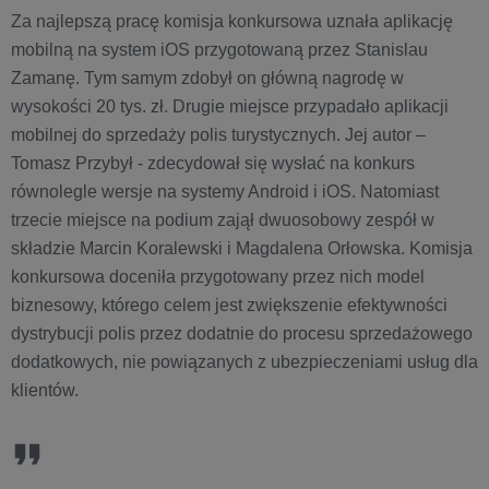
Za najlepszą pracę komisja konkursowa uznała aplikację
mobilną na system iOS przygotowaną przez Stanislau
Zamanę. Tym samym zdobył on główną nagrodę w
wysokości 20 tys. zł. Drugie miejsce przypadało aplikacji
mobilnej do sprzedaży polis turystycznych. Jej autor –
Tomasz Przybył - zdecydował się wysłać na konkurs
równolegle wersje na systemy Android i iOS. Natomiast
trzecie miejsce na podium zajął dwuosobowy zespół w
składzie Marcin Koralewski i Magdalena Orłowska. Komisja
konkursowa doceniła przygotowany przez nich model
biznesowy, którego celem jest zwiększenie efektywności
dystrybucji polis przez dodatnie do procesu sprzedażowego
dodatkowych, nie powiązanych z ubezpieczeniami usług dla
klientów.